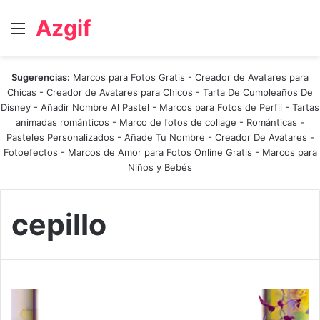
Azgif
Menú
Sugerencias:
Marcos para Fotos Gratis
-
Creador de Avatares para
Chicas
-
Creador de Avatares para Chicos
-
Tarta De Cumpleaños De
Disney
-
Añadir Nombre Al Pastel
-
Marcos para Fotos de Perfil
-
Tartas
animadas románticos
-
Marco de fotos de collage
-
Románticas
-
Pasteles Personalizados - Añade Tu Nombre
-
Creador De Avatares
-
Fotoefectos
-
Marcos de Amor para Fotos Online Gratis
-
Marcos para
Niños y Bebés
cepillo