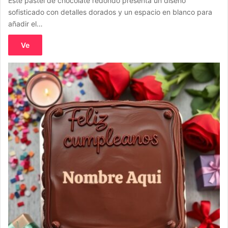
Este pastel de chocolate redondo presenta un diseño
sofisticado con detalles dorados y un espacio en blanco para
añadir el…
Ve