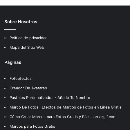
Sobre Nosotros
Política de privacidad
Mapa del Sitio Web
Páginas
Fotoefectos
Creador De Avatares
Pasteles Personalizados - Añade Tu Nombre
Marco De Fotos | Efectos de Marcos de Fotos en Línea Gratis
Cómo Crear Marcos para Fotos Gratis y Fácil con azgif.com
Marcos para Fotos Gratis