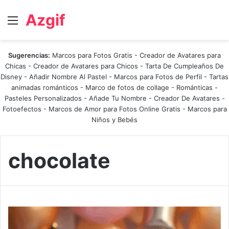
Azgif
Menú
Sugerencias:
Marcos para Fotos Gratis
-
Creador de Avatares para
Chicas
-
Creador de Avatares para Chicos
-
Tarta De Cumpleaños De
Disney
-
Añadir Nombre Al Pastel
-
Marcos para Fotos de Perfil
-
Tartas
animadas románticos
-
Marco de fotos de collage
-
Románticas
-
Pasteles Personalizados - Añade Tu Nombre
-
Creador De Avatares
-
Fotoefectos
-
Marcos de Amor para Fotos Online Gratis
-
Marcos para
Niños y Bebés
chocolate