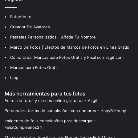
Fotoefectos
Creador De Avatares
Pasteles Personalizados - Añade Tu Nombre
Marco De Fotos | Efectos de Marcos de Fotos en Línea Gratis
Cómo Crear Marcos para Fotos Gratis y Fácil con azgif.com
Marcos para Fotos Gratis
blog
Más herramientas para tus fotos
Editor de fotos y marcos online gratuitos - Azgif
Personaliza tortas de cumpleaños con nombres - HapyBirthday
Imágenes de feliz cumpleaños para descargar -
FelizCumpleanos24
Marcos de fotos temáticos y editor en línea - FotoMarcos