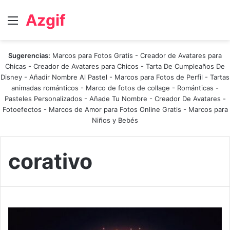
Azgif
Menú
Sugerencias:
Marcos para Fotos Gratis
-
Creador de Avatares para
Chicas
-
Creador de Avatares para Chicos
-
Tarta De Cumpleaños De
Disney
-
Añadir Nombre Al Pastel
-
Marcos para Fotos de Perfil
-
Tartas
animadas románticos
-
Marco de fotos de collage
-
Románticas
-
Pasteles Personalizados - Añade Tu Nombre
-
Creador De Avatares
-
Fotoefectos
-
Marcos de Amor para Fotos Online Gratis
-
Marcos para
Niños y Bebés
corativo