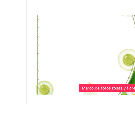
Marco de fotos rosas y flor