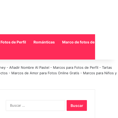
Fotos de Perfil
Románticas
Marco de fotos de collage
sney
-
Añadir Nombre Al Pastel
-
Marcos para Fotos de Perfil
-
Tartas
ectos
-
Marcos de Amor para Fotos Online Gratis
-
Marcos para Niños y
Buscar: