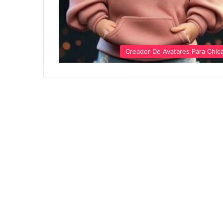
Creador De Avatares Para Chic