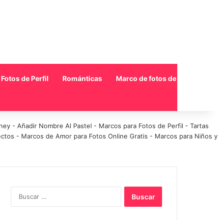
Fotos de Perfil
Románticas
Marco de fotos de collage
sney
-
Añadir Nombre Al Pastel
-
Marcos para Fotos de Perfil
-
Tartas
ectos
-
Marcos de Amor para Fotos Online Gratis
-
Marcos para Niños y
Buscar: