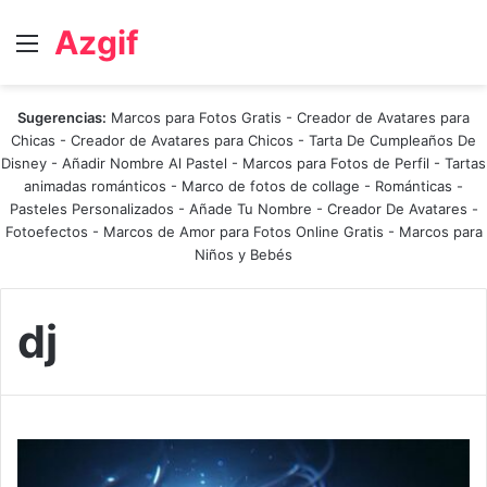
Azgif
Menú
Sugerencias:
Marcos para Fotos Gratis
-
Creador de Avatares para
Chicas
-
Creador de Avatares para Chicos
-
Tarta De Cumpleaños De
Disney
-
Añadir Nombre Al Pastel
-
Marcos para Fotos de Perfil
-
Tartas
animadas románticos
-
Marco de fotos de collage
-
Románticas
-
Pasteles Personalizados - Añade Tu Nombre
-
Creador De Avatares
-
Fotoefectos
-
Marcos de Amor para Fotos Online Gratis
-
Marcos para
Niños y Bebés
dj