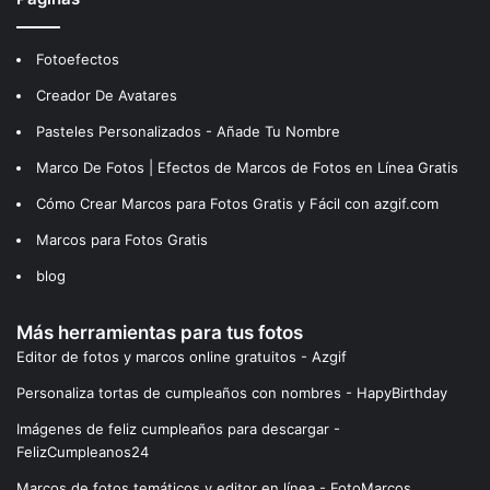
Fotoefectos
Creador De Avatares
Pasteles Personalizados - Añade Tu Nombre
Marco De Fotos | Efectos de Marcos de Fotos en Línea Gratis
Cómo Crear Marcos para Fotos Gratis y Fácil con azgif.com
Marcos para Fotos Gratis
blog
Más herramientas para tus fotos
Editor de fotos y marcos online gratuitos - Azgif
Personaliza tortas de cumpleaños con nombres - HapyBirthday
Imágenes de feliz cumpleaños para descargar -
FelizCumpleanos24
Marcos de fotos temáticos y editor en línea - FotoMarcos