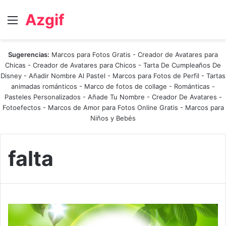
Azgif
Menú
Sugerencias:
Marcos para Fotos Gratis
-
Creador de Avatares para
Chicas
-
Creador de Avatares para Chicos
-
Tarta De Cumpleaños De
Disney
-
Añadir Nombre Al Pastel
-
Marcos para Fotos de Perfil
-
Tartas
animadas románticos
-
Marco de fotos de collage
-
Románticas
-
Pasteles Personalizados - Añade Tu Nombre
-
Creador De Avatares
-
Fotoefectos
-
Marcos de Amor para Fotos Online Gratis
-
Marcos para
Niños y Bebés
falta