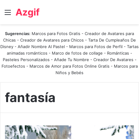
Azgif
Menú
Sugerencias:
Marcos para Fotos Gratis
-
Creador de Avatares para
Chicas
-
Creador de Avatares para Chicos
-
Tarta De Cumpleaños De
Disney
-
Añadir Nombre Al Pastel
-
Marcos para Fotos de Perfil
-
Tartas
animadas románticos
-
Marco de fotos de collage
-
Románticas
-
Pasteles Personalizados - Añade Tu Nombre
-
Creador De Avatares
-
Fotoefectos
-
Marcos de Amor para Fotos Online Gratis
-
Marcos para
Niños y Bebés
fantasía