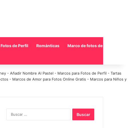
Fotos de Perfil
Románticas
Marco de fotos de collage
sney
-
Añadir Nombre Al Pastel
-
Marcos para Fotos de Perfil
-
Tartas
ectos
-
Marcos de Amor para Fotos Online Gratis
-
Marcos para Niños y
Buscar: