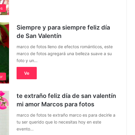
os
Siempre y para siempre feliz día
de San Valentín
marco de fotos lleno de efectos románticos, este
marco de fotos agregará una belleza suave a su
foto y un…
Ve
or
te extraño feliz día de san valentín
mi amor Marcos para fotos
marco de fotos te extraño marco es para decirle a
tu ser querido que lo necesitas hoy en este
evento…