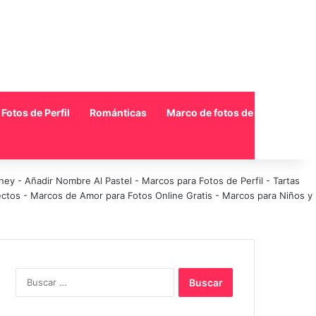
Fotos de Perfil
Románticas
Marco de fotos de collage
sney
-
Añadir Nombre Al Pastel
-
Marcos para Fotos de Perfil
-
Tartas
ectos
-
Marcos de Amor para Fotos Online Gratis
-
Marcos para Niños y
Buscar: