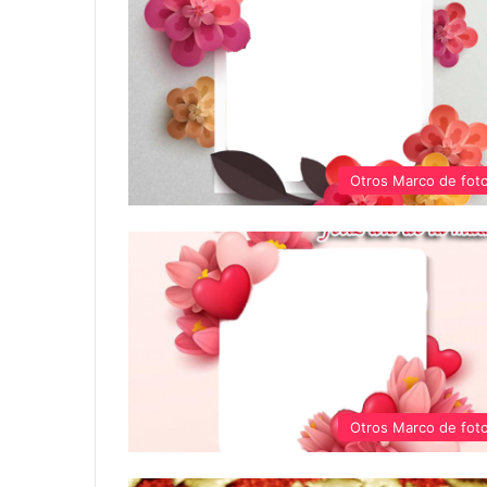
Otros Marco de fot
Otros Marco de fot