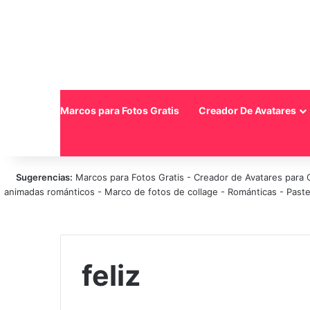
Inicio
Marcos para Fotos Gratis
Creador De Avatares
Sugerencias:
Marcos para Fotos Gratis
-
Creador de Avatares para 
animadas románticos
-
Marco de fotos de collage
-
Románticas
-
Paste
feliz