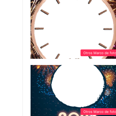
Otros Marco de fot
Otros Marco de fot