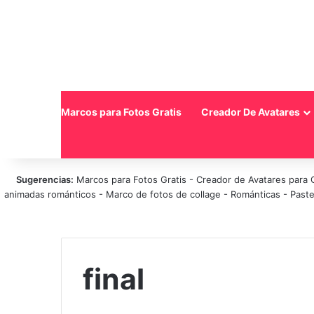
Inicio
Marcos para Fotos Gratis
Creador De Avatares
Sugerencias:
Marcos para Fotos Gratis
-
Creador de Avatares para 
animadas románticos
-
Marco de fotos de collage
-
Románticas
-
Paste
final