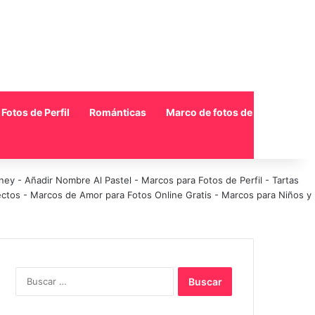
Fotos de Perfil
Románticas
Marco de fotos de collage
sney
-
Añadir Nombre Al Pastel
-
Marcos para Fotos de Perfil
-
Tartas
ectos
-
Marcos de Amor para Fotos Online Gratis
-
Marcos para Niños y
Buscar: