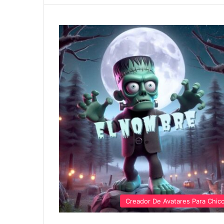
Creador De Avatares Para Chic