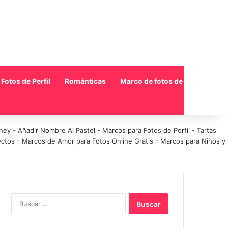
Fotos de Perfil
Románticas
Marco de fotos de collage
sney
-
Añadir Nombre Al Pastel
-
Marcos para Fotos de Perfil
-
Tartas
ectos
-
Marcos de Amor para Fotos Online Gratis
-
Marcos para Niños y
Buscar: