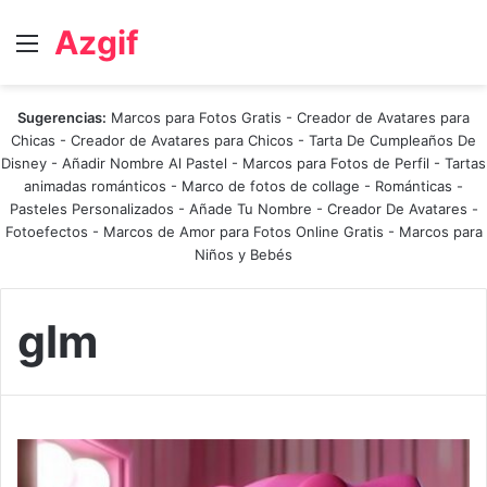
Azgif
Menú
Sugerencias:
Marcos para Fotos Gratis
-
Creador de Avatares para
Chicas
-
Creador de Avatares para Chicos
-
Tarta De Cumpleaños De
Disney
-
Añadir Nombre Al Pastel
-
Marcos para Fotos de Perfil
-
Tartas
animadas románticos
-
Marco de fotos de collage
-
Románticas
-
Pasteles Personalizados - Añade Tu Nombre
-
Creador De Avatares
-
Fotoefectos
-
Marcos de Amor para Fotos Online Gratis
-
Marcos para
Niños y Bebés
glm