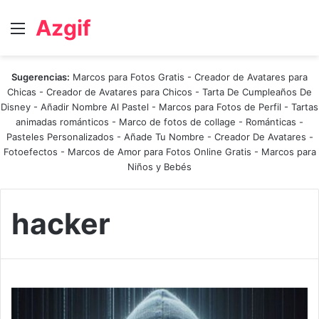
Azgif
Menú
Sugerencias:
Marcos para Fotos Gratis
-
Creador de Avatares para
Chicas
-
Creador de Avatares para Chicos
-
Tarta De Cumpleaños De
Disney
-
Añadir Nombre Al Pastel
-
Marcos para Fotos de Perfil
-
Tartas
animadas románticos
-
Marco de fotos de collage
-
Románticas
-
Pasteles Personalizados - Añade Tu Nombre
-
Creador De Avatares
-
Fotoefectos
-
Marcos de Amor para Fotos Online Gratis
-
Marcos para
Niños y Bebés
hacker