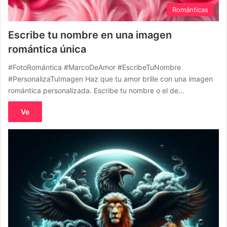
Románticas
Escribe tu nombre en una imagen
romántica única
#FotoRomántica #MarcoDeAmor #EscribeTuNombre
#PersonalizaTuImagen Haz que tu amor brille con una imagen
romántica personalizada. Escribe tu nombre o el de…
Ve