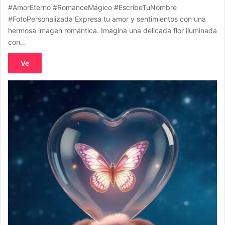
#AmorEterno #RomanceMágico #EscribeTuNombre
#FotoPersonalizada Expresa tu amor y sentimientos con una
hermosa imagen romántica. Imagina una delicada flor iluminada
con…
Ve