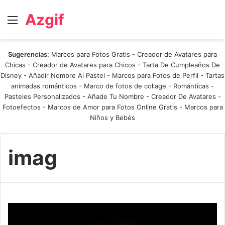
Azgif
Menú
Sugerencias:
Marcos para Fotos Gratis
-
Creador de Avatares para
Chicas
-
Creador de Avatares para Chicos
-
Tarta De Cumpleaños De
Disney
-
Añadir Nombre Al Pastel
-
Marcos para Fotos de Perfil
-
Tartas
animadas románticos
-
Marco de fotos de collage
-
Románticas
-
Pasteles Personalizados - Añade Tu Nombre
-
Creador De Avatares
-
Fotoefectos
-
Marcos de Amor para Fotos Online Gratis
-
Marcos para
Niños y Bebés
imag