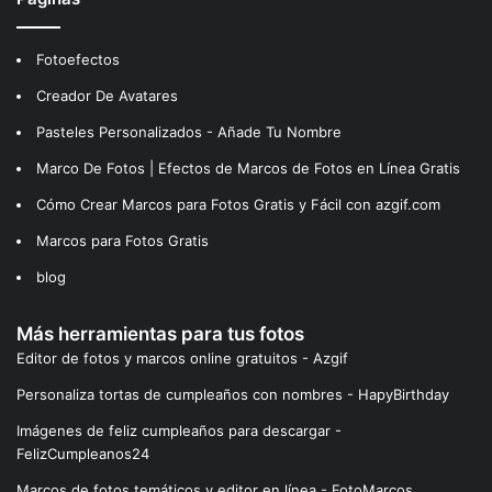
Fotoefectos
Creador De Avatares
Pasteles Personalizados - Añade Tu Nombre
Marco De Fotos | Efectos de Marcos de Fotos en Línea Gratis
Cómo Crear Marcos para Fotos Gratis y Fácil con azgif.com
Marcos para Fotos Gratis
blog
Más herramientas para tus fotos
Editor de fotos y marcos online gratuitos - Azgif
Personaliza tortas de cumpleaños con nombres - HapyBirthday
Imágenes de feliz cumpleaños para descargar -
FelizCumpleanos24
Marcos de fotos temáticos y editor en línea - FotoMarcos