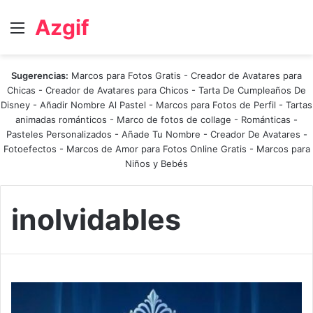
Azgif
Menú
Sugerencias:
Marcos para Fotos Gratis
-
Creador de Avatares para
Chicas
-
Creador de Avatares para Chicos
-
Tarta De Cumpleaños De
Disney
-
Añadir Nombre Al Pastel
-
Marcos para Fotos de Perfil
-
Tartas
animadas románticos
-
Marco de fotos de collage
-
Románticas
-
Pasteles Personalizados - Añade Tu Nombre
-
Creador De Avatares
-
Fotoefectos
-
Marcos de Amor para Fotos Online Gratis
-
Marcos para
Niños y Bebés
inolvidables