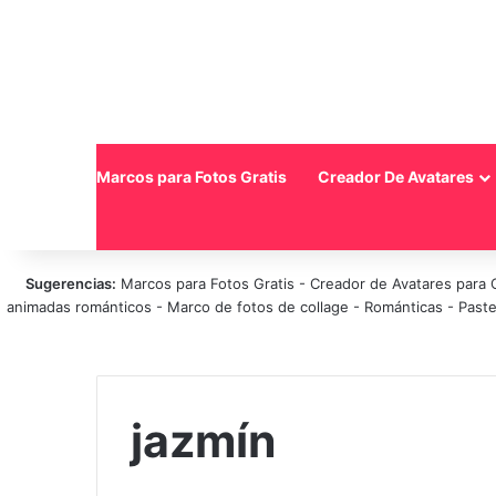
Inicio
Marcos para Fotos Gratis
Creador De Avatares
Sugerencias:
Marcos para Fotos Gratis
-
Creador de Avatares para 
animadas románticos
-
Marco de fotos de collage
-
Románticas
-
Paste
jazmín