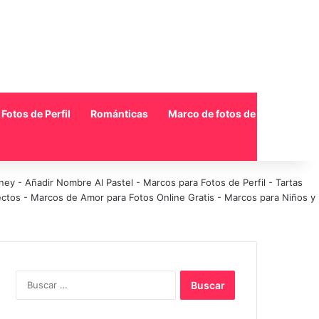
Fotos de Perfil
Románticas
Marco de fotos de collage
sney
-
Añadir Nombre Al Pastel
-
Marcos para Fotos de Perfil
-
Tartas
ectos
-
Marcos de Amor para Fotos Online Gratis
-
Marcos para Niños y
Buscar: