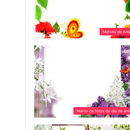
Marcos de Am
Marco de fotos de día de am