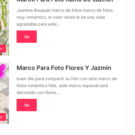
Jasmine Bouquet marco de fotos marco de fotos
muy romántico, el color verde le da una vista
agradable para este…
Ve
or
Marco Para Foto Flores Y Jazmín
buen día para compartir su foto con este marco de
fotos romántico feliz, este marco especial está
decorado con flores…
Ve
or