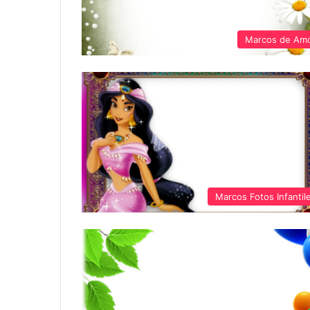
Marcos de Am
Marcos Fotos Infantil