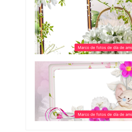
Marco de fotos de día de am
Marco de fotos de día de am