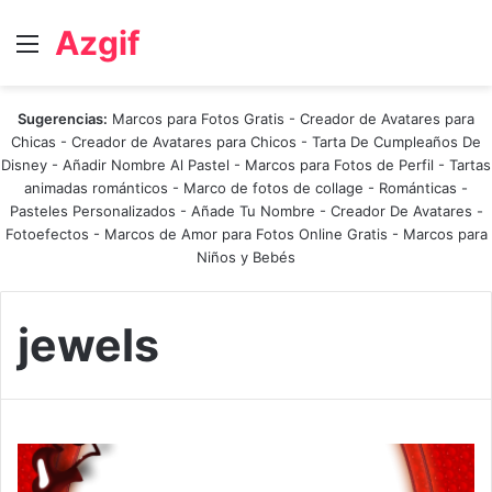
Azgif
Menú
Sugerencias:
Marcos para Fotos Gratis
-
Creador de Avatares para
Chicas
-
Creador de Avatares para Chicos
-
Tarta De Cumpleaños De
Disney
-
Añadir Nombre Al Pastel
-
Marcos para Fotos de Perfil
-
Tartas
animadas románticos
-
Marco de fotos de collage
-
Románticas
-
Pasteles Personalizados - Añade Tu Nombre
-
Creador De Avatares
-
Fotoefectos
-
Marcos de Amor para Fotos Online Gratis
-
Marcos para
Niños y Bebés
jewels