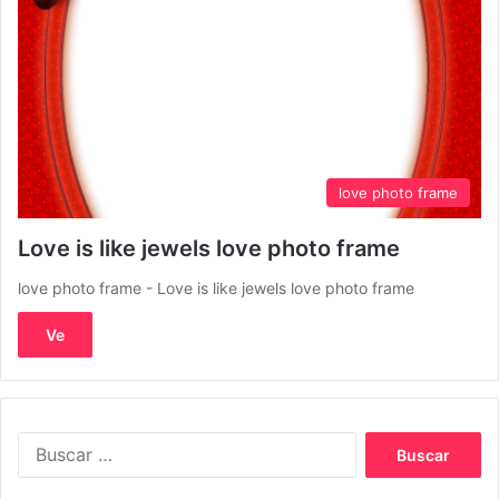
love photo frame
Love is like jewels love photo frame
love photo frame - Love is like jewels love photo frame
Ve
Buscar: