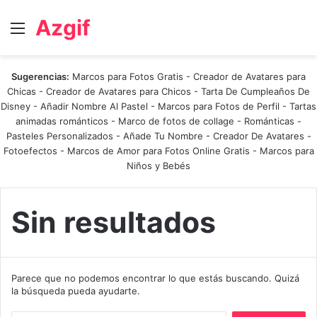
Azgif
Menú
Sugerencias:
Marcos para Fotos Gratis
-
Creador de Avatares para
Chicas
-
Creador de Avatares para Chicos
-
Tarta De Cumpleaños De
Disney
-
Añadir Nombre Al Pastel
-
Marcos para Fotos de Perfil
-
Tartas
animadas románticos
-
Marco de fotos de collage
-
Románticas
-
Pasteles Personalizados - Añade Tu Nombre
-
Creador De Avatares
-
Fotoefectos
-
Marcos de Amor para Fotos Online Gratis
-
Marcos para
Niños y Bebés
Sin resultados
Parece que no podemos encontrar lo que estás buscando. Quizá
la búsqueda pueda ayudarte.