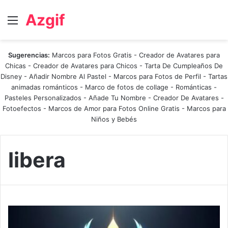
Azgif
Menú
Sugerencias:
Marcos para Fotos Gratis
-
Creador de Avatares para
Chicas
-
Creador de Avatares para Chicos
-
Tarta De Cumpleaños De
Disney
-
Añadir Nombre Al Pastel
-
Marcos para Fotos de Perfil
-
Tartas
animadas románticos
-
Marco de fotos de collage
-
Románticas
-
Pasteles Personalizados - Añade Tu Nombre
-
Creador De Avatares
-
Fotoefectos
-
Marcos de Amor para Fotos Online Gratis
-
Marcos para
Niños y Bebés
libera