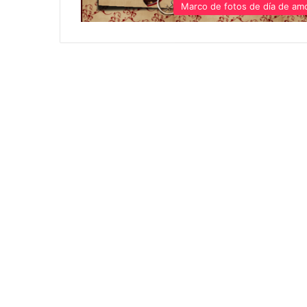
Marco de fotos de día de am