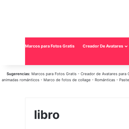
Inicio
Marcos para Fotos Gratis
Creador De Avatares
Sugerencias:
Marcos para Fotos Gratis
-
Creador de Avatares para 
animadas románticos
-
Marco de fotos de collage
-
Románticas
-
Paste
libro