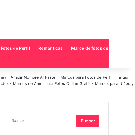
Fotos de Perfil
Románticas
Marco de fotos de collage
sney
-
Añadir Nombre Al Pastel
-
Marcos para Fotos de Perfil
-
Tartas
ectos
-
Marcos de Amor para Fotos Online Gratis
-
Marcos para Niños y
Buscar: