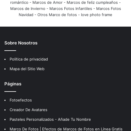
romántico
-
Marcos de Amor
-
Marcos de feliz cumpleaños
-
Marcos de Invierno
-
Marcos Fotos Infantiles
-
Marcos Fotos
Navidad
-
Otros Marco de fotos
-
love photo frame
Sobre Nosotros
Política de privacidad
Mapa del Sitio Web
Páginas
Fotoefectos
Creador De Avatares
Pasteles Personalizados - Añade Tu Nombre
Marco De Fotos | Efectos de Marcos de Fotos en Línea Gratis