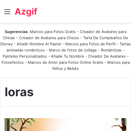
Azgif
Menú
Sugerencias:
Marcos para Fotos Gratis
-
Creador de Avatares para
Chicas
-
Creador de Avatares para Chicos
-
Tarta De Cumpleaños De
Disney
-
Añadir Nombre Al Pastel
-
Marcos para Fotos de Perfil
-
Tartas
animadas románticos
-
Marco de fotos de collage
-
Románticas
-
Pasteles Personalizados - Añade Tu Nombre
-
Creador De Avatares
-
Fotoefectos
-
Marcos de Amor para Fotos Online Gratis
-
Marcos para
Niños y Bebés
loras