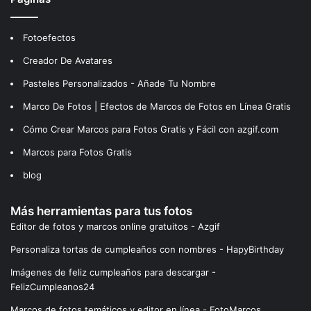
Fotoefectos
Creador De Avatares
Pasteles Personalizados - Añade Tu Nombre
Marco De Fotos | Efectos de Marcos de Fotos en Línea Gratis
Cómo Crear Marcos para Fotos Gratis y Fácil con azgif.com
Marcos para Fotos Gratis
blog
Más herramientas para tus fotos
Editor de fotos y marcos online gratuitos - Azgif
Personaliza tortas de cumpleaños con nombres - HapyBirthday
Imágenes de feliz cumpleaños para descargar -
FelizCumpleanos24
Marcos de fotos temáticos y editor en línea - FotoMarcos