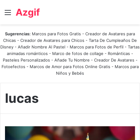
Azgif
Menú
Sugerencias:
Marcos para Fotos Gratis
-
Creador de Avatares para
Chicas
-
Creador de Avatares para Chicos
-
Tarta De Cumpleaños De
Disney
-
Añadir Nombre Al Pastel
-
Marcos para Fotos de Perfil
-
Tartas
animadas románticos
-
Marco de fotos de collage
-
Románticas
-
Pasteles Personalizados - Añade Tu Nombre
-
Creador De Avatares
-
Fotoefectos
-
Marcos de Amor para Fotos Online Gratis
-
Marcos para
Niños y Bebés
lucas