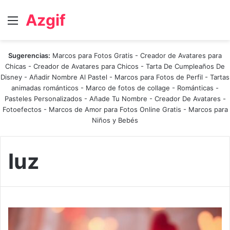
Azgif
Menú
Sugerencias:
Marcos para Fotos Gratis
-
Creador de Avatares para
Chicas
-
Creador de Avatares para Chicos
-
Tarta De Cumpleaños De
Disney
-
Añadir Nombre Al Pastel
-
Marcos para Fotos de Perfil
-
Tartas
animadas románticos
-
Marco de fotos de collage
-
Románticas
-
Pasteles Personalizados - Añade Tu Nombre
-
Creador De Avatares
-
Fotoefectos
-
Marcos de Amor para Fotos Online Gratis
-
Marcos para
Niños y Bebés
luz