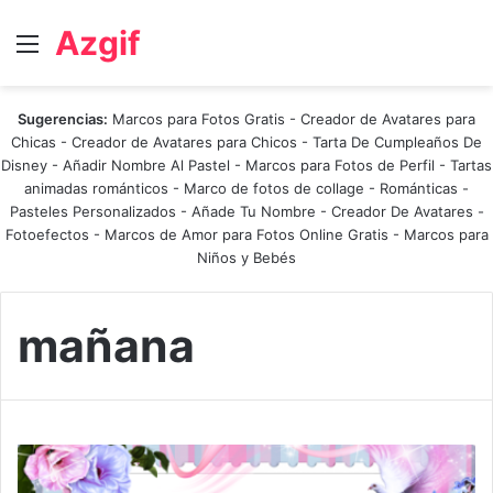
Azgif
Menú
Sugerencias:
Marcos para Fotos Gratis
-
Creador de Avatares para
Chicas
-
Creador de Avatares para Chicos
-
Tarta De Cumpleaños De
Disney
-
Añadir Nombre Al Pastel
-
Marcos para Fotos de Perfil
-
Tartas
animadas románticos
-
Marco de fotos de collage
-
Románticas
-
Pasteles Personalizados - Añade Tu Nombre
-
Creador De Avatares
-
Fotoefectos
-
Marcos de Amor para Fotos Online Gratis
-
Marcos para
Niños y Bebés
mañana