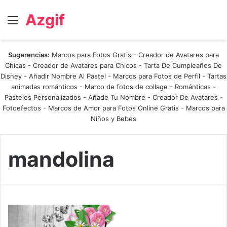
Azgif
Menú
Sugerencias:
Marcos para Fotos Gratis
-
Creador de Avatares para
Chicas
-
Creador de Avatares para Chicos
-
Tarta De Cumpleaños De
Disney
-
Añadir Nombre Al Pastel
-
Marcos para Fotos de Perfil
-
Tartas
animadas románticos
-
Marco de fotos de collage
-
Románticas
-
Pasteles Personalizados - Añade Tu Nombre
-
Creador De Avatares
-
Fotoefectos
-
Marcos de Amor para Fotos Online Gratis
-
Marcos para
Niños y Bebés
mandolina