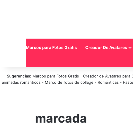
Inicio
Marcos para Fotos Gratis
Creador De Avatares
Sugerencias:
Marcos para Fotos Gratis
-
Creador de Avatares para 
animadas románticos
-
Marco de fotos de collage
-
Románticas
-
Paste
marcada