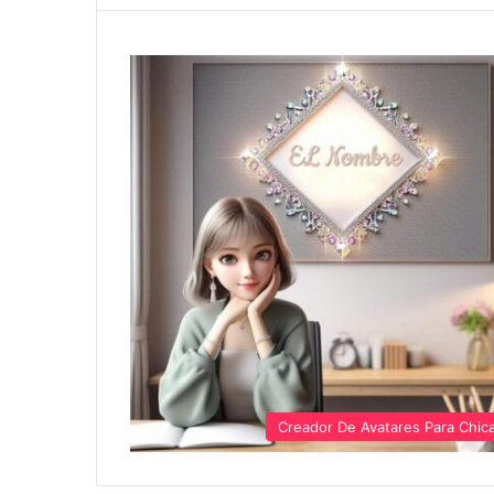
Creador De Avatares Para Chic