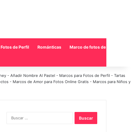
Fotos de Perfil
Románticas
Marco de fotos de collage
sney
-
Añadir Nombre Al Pastel
-
Marcos para Fotos de Perfil
-
Tartas
ectos
-
Marcos de Amor para Fotos Online Gratis
-
Marcos para Niños y
Buscar: