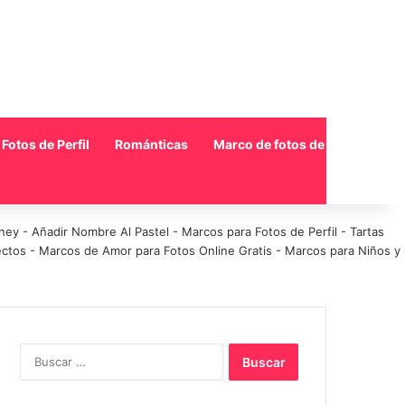
Fotos de Perfil
Románticas
Marco de fotos de collage
sney
-
Añadir Nombre Al Pastel
-
Marcos para Fotos de Perfil
-
Tartas
ectos
-
Marcos de Amor para Fotos Online Gratis
-
Marcos para Niños y
Buscar: