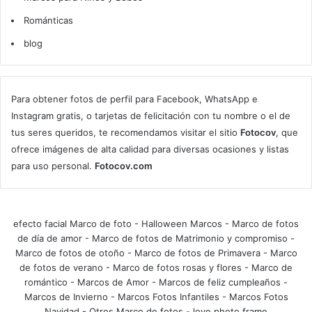
Románticas
blog
Para obtener fotos de perfil para Facebook, WhatsApp e
Instagram gratis, o tarjetas de felicitación con tu nombre o el de
tus seres queridos, te recomendamos visitar el sitio
Fotocov
, que
ofrece imágenes de alta calidad para diversas ocasiones y listas
para uso personal.
Fotocov.com
efecto facial Marco de foto
-
Halloween Marcos
-
Marco de fotos
de día de amor
-
Marco de fotos de Matrimonio y compromiso
-
Marco de fotos de otoño
-
Marco de fotos de Primavera
-
Marco
de fotos de verano
-
Marco de fotos rosas y flores
-
Marco de
romántico
-
Marcos de Amor
-
Marcos de feliz cumpleaños
-
Marcos de Invierno
-
Marcos Fotos Infantiles
-
Marcos Fotos
Navidad
-
Otros Marco de fotos
-
love photo frame