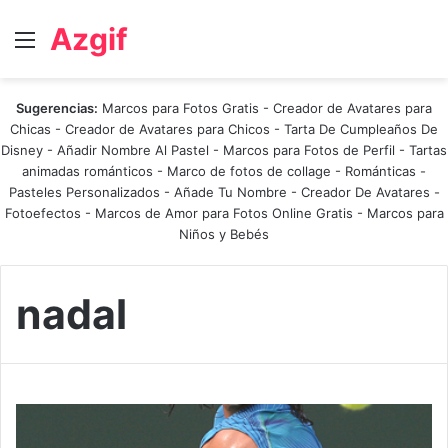
Azgif
Menú
Sugerencias:
Marcos para Fotos Gratis
-
Creador de Avatares para
Chicas
-
Creador de Avatares para Chicos
-
Tarta De Cumpleaños De
Disney
-
Añadir Nombre Al Pastel
-
Marcos para Fotos de Perfil
-
Tartas
animadas románticos
-
Marco de fotos de collage
-
Románticas
-
Pasteles Personalizados - Añade Tu Nombre
-
Creador De Avatares
-
Fotoefectos
-
Marcos de Amor para Fotos Online Gratis
-
Marcos para
Niños y Bebés
nadal