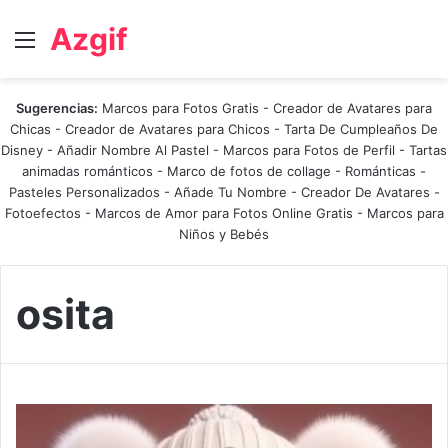
Azgif
Menú
Sugerencias:
Marcos para Fotos Gratis
-
Creador de Avatares para
Chicas
-
Creador de Avatares para Chicos
-
Tarta De Cumpleaños De
Disney
-
Añadir Nombre Al Pastel
-
Marcos para Fotos de Perfil
-
Tartas
animadas románticos
-
Marco de fotos de collage
-
Románticas
-
Pasteles Personalizados - Añade Tu Nombre
-
Creador De Avatares
-
Fotoefectos
-
Marcos de Amor para Fotos Online Gratis
-
Marcos para
Niños y Bebés
osita