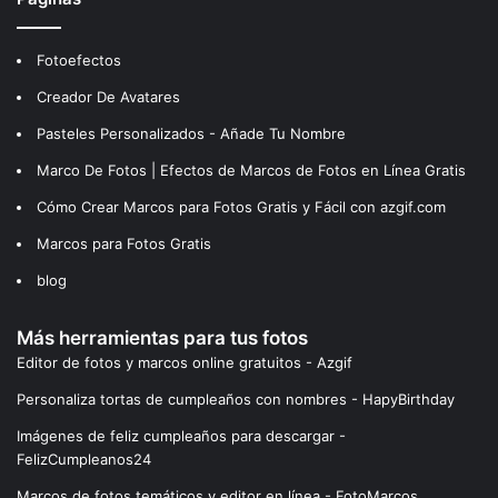
Fotoefectos
Creador De Avatares
Pasteles Personalizados - Añade Tu Nombre
Marco De Fotos | Efectos de Marcos de Fotos en Línea Gratis
Cómo Crear Marcos para Fotos Gratis y Fácil con azgif.com
Marcos para Fotos Gratis
blog
Más herramientas para tus fotos
Editor de fotos y marcos online gratuitos - Azgif
Personaliza tortas de cumpleaños con nombres - HapyBirthday
Imágenes de feliz cumpleaños para descargar -
FelizCumpleanos24
Marcos de fotos temáticos y editor en línea - FotoMarcos