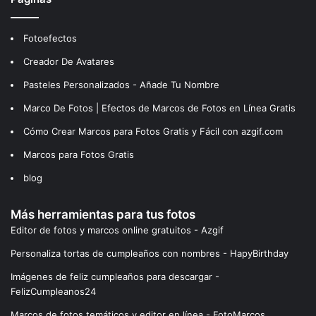
Fotoefectos
Creador De Avatares
Pasteles Personalizados - Añade Tu Nombre
Marco De Fotos | Efectos de Marcos de Fotos en Línea Gratis
Cómo Crear Marcos para Fotos Gratis y Fácil con azgif.com
Marcos para Fotos Gratis
blog
Más herramientas para tus fotos
Editor de fotos y marcos online gratuitos - Azgif
Personaliza tortas de cumpleaños con nombres - HapyBirthday
Imágenes de feliz cumpleaños para descargar -
FelizCumpleanos24
Marcos de fotos temáticos y editor en línea - FotoMarcos