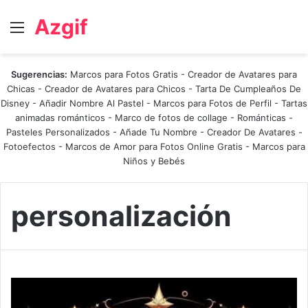
Azgif
Menú
Sugerencias:
Marcos para Fotos Gratis
-
Creador de Avatares para
Chicas
-
Creador de Avatares para Chicos
-
Tarta De Cumpleaños De
Disney
-
Añadir Nombre Al Pastel
-
Marcos para Fotos de Perfil
-
Tartas
animadas románticos
-
Marco de fotos de collage
-
Románticas
-
Pasteles Personalizados - Añade Tu Nombre
-
Creador De Avatares
-
Fotoefectos
-
Marcos de Amor para Fotos Online Gratis
-
Marcos para
Niños y Bebés
personalización