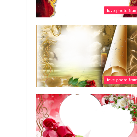
love photo fra
love photo fra