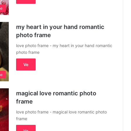
me
my heart in your hand romantic
photo frame
love photo frame - my heart in your hand romantic
photo frame
Ve
me
magical love romantic photo
frame
love photo frame - magical love romantic photo
frame
Ve