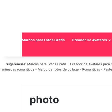
Inicio
Marcos para Fotos Gratis
Creador De Avatares
Sugerencias:
Marcos para Fotos Gratis
-
Creador de Avatares para 
animadas románticos
-
Marco de fotos de collage
-
Románticas
-
Paste
photo