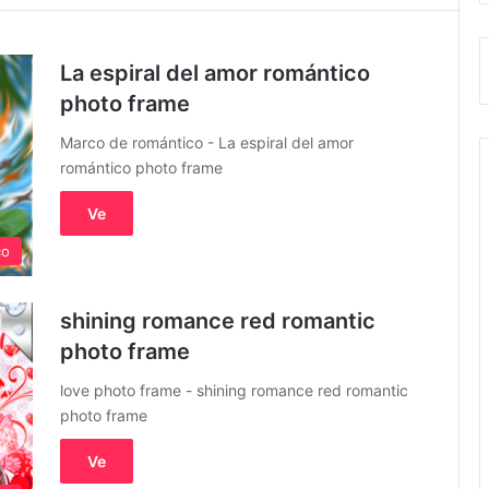
La espiral del amor romántico
photo frame
Marco de romántico - La espiral del amor
romántico photo frame
Ve
co
shining romance red romantic
photo frame
love photo frame - shining romance red romantic
photo frame
Ve