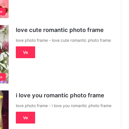
me
love cute romantic photo frame
love photo frame - love cute romantic photo frame
Ve
me
i love you romantic photo frame
love photo frame - i love you romantic photo frame
Ve