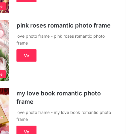
me
pink roses romantic photo frame
love photo frame - pink roses romantic photo
frame
Ve
me
my love book romantic photo
frame
love photo frame - my love book romantic photo
frame
Ve