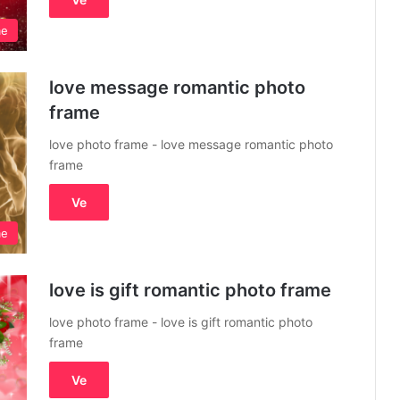
me
love message romantic photo
frame
love photo frame - love message romantic photo
frame
Ve
me
love is gift romantic photo frame
love photo frame - love is gift romantic photo
frame
Ve