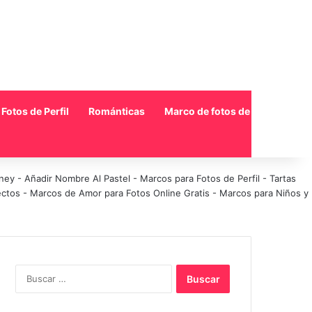
Fotos de Perfil
Románticas
Marco de fotos de collage
sney
-
Añadir Nombre Al Pastel
-
Marcos para Fotos de Perfil
-
Tartas
ectos
-
Marcos de Amor para Fotos Online Gratis
-
Marcos para Niños y
Buscar: