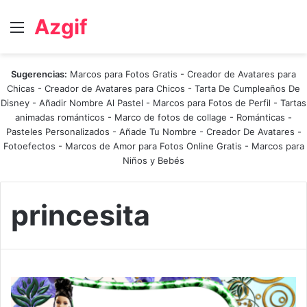
Azgif
Menú
Sugerencias:
Marcos para Fotos Gratis
-
Creador de Avatares para
Chicas
-
Creador de Avatares para Chicos
-
Tarta De Cumpleaños De
Disney
-
Añadir Nombre Al Pastel
-
Marcos para Fotos de Perfil
-
Tartas
animadas románticos
-
Marco de fotos de collage
-
Románticas
-
Pasteles Personalizados - Añade Tu Nombre
-
Creador De Avatares
-
Fotoefectos
-
Marcos de Amor para Fotos Online Gratis
-
Marcos para
Niños y Bebés
princesita