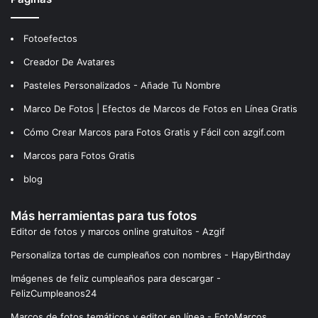
Fotoefectos
Creador De Avatares
Pasteles Personalizados - Añade Tu Nombre
Marco De Fotos | Efectos de Marcos de Fotos en Línea Gratis
Cómo Crear Marcos para Fotos Gratis y Fácil con azgif.com
Marcos para Fotos Gratis
blog
Más herramientas para tus fotos
Editor de fotos y marcos online gratuitos - Azgif
Personaliza tortas de cumpleaños con nombres - HapyBirthday
Imágenes de feliz cumpleaños para descargar -
FelizCumpleanos24
Marcos de fotos temáticos y editor en línea - FotoMarcos