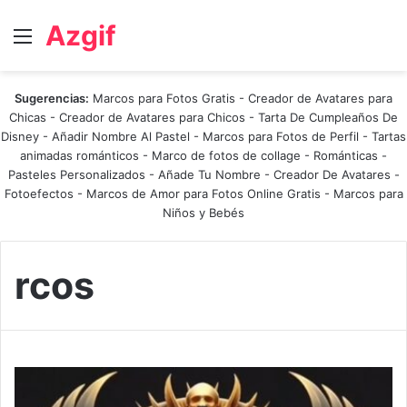
Azgif
Menú
Sugerencias:
Marcos para Fotos Gratis
-
Creador de Avatares para
Chicas
-
Creador de Avatares para Chicos
-
Tarta De Cumpleaños De
Disney
-
Añadir Nombre Al Pastel
-
Marcos para Fotos de Perfil
-
Tartas
animadas románticos
-
Marco de fotos de collage
-
Románticas
-
Pasteles Personalizados - Añade Tu Nombre
-
Creador De Avatares
-
Fotoefectos
-
Marcos de Amor para Fotos Online Gratis
-
Marcos para
Niños y Bebés
rcos