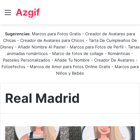
Azgif
Menú
Sugerencias:
Marcos para Fotos Gratis
-
Creador de Avatares para
Chicas
-
Creador de Avatares para Chicos
-
Tarta De Cumpleaños De
Disney
-
Añadir Nombre Al Pastel
-
Marcos para Fotos de Perfil
-
Tartas
animadas románticos
-
Marco de fotos de collage
-
Románticas
-
Pasteles Personalizados - Añade Tu Nombre
-
Creador De Avatares
-
Fotoefectos
-
Marcos de Amor para Fotos Online Gratis
-
Marcos para
Niños y Bebés
Real Madrid