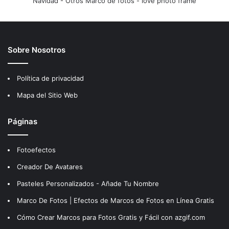
Navidad
-
Otros Marco de fotos
-
love photo frame
Sobre Nosotros
Política de privacidad
Mapa del Sitio Web
Páginas
Fotoefectos
Creador De Avatares
Pasteles Personalizados - Añade Tu Nombre
Marco De Fotos | Efectos de Marcos de Fotos en Línea Gratis
Cómo Crear Marcos para Fotos Gratis y Fácil con azgif.com