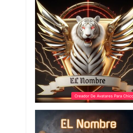
Creador De Avatares Para Chic