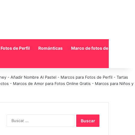
Fotos de Perfil
Románticas
Marco de fotos de collage
sney
-
Añadir Nombre Al Pastel
-
Marcos para Fotos de Perfil
-
Tartas
ectos
-
Marcos de Amor para Fotos Online Gratis
-
Marcos para Niños y
Buscar: