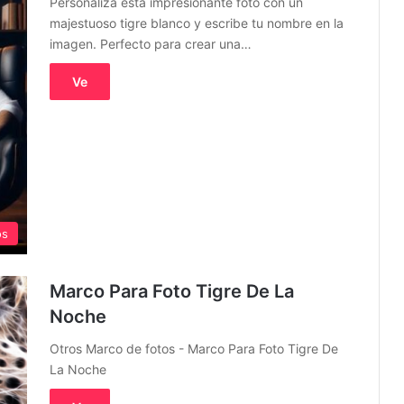
Personaliza esta impresionante foto con un
majestuoso tigre blanco y escribe tu nombre en la
imagen. Perfecto para crear una…
Ve
os
Marco Para Foto Tigre De La
Noche
Otros Marco de fotos - Marco Para Foto Tigre De
La Noche