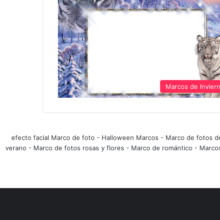
Marcos de Invier
efecto facial Marco de foto
-
Halloween Marcos
-
Marco de fotos d
verano
-
Marco de fotos rosas y flores
-
Marco de romántico
-
Marco