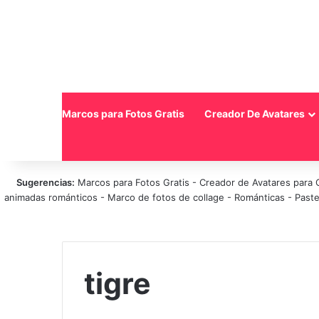
Inicio
Marcos para Fotos Gratis
Creador De Avatares
Sugerencias:
Marcos para Fotos Gratis
-
Creador de Avatares para 
animadas románticos
-
Marco de fotos de collage
-
Románticas
-
Paste
tigre