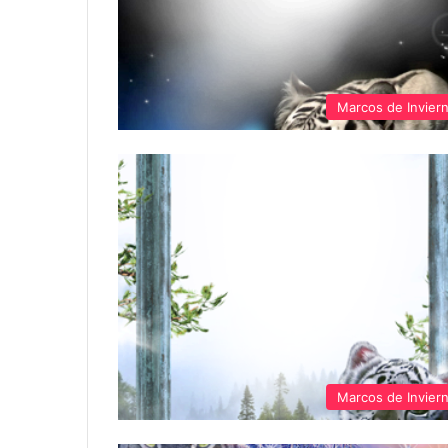
Marcos de Invier
Marcos de Invier