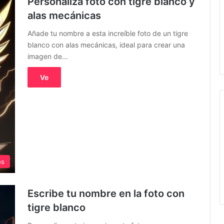
Personaliza foto con tigre blanco y
alas mecánicas
Añade tu nombre a esta increíble foto de un tigre
blanco con alas mecánicas, ideal para crear una
imagen de…
Ve
os
Escribe tu nombre en la foto con
tigre blanco