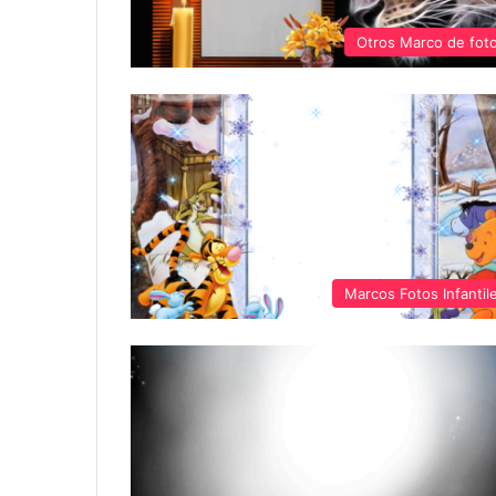
Otros Marco de fot
Marcos Fotos Infantil