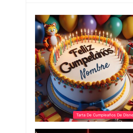
Tarta De Cumpleaños De Disn