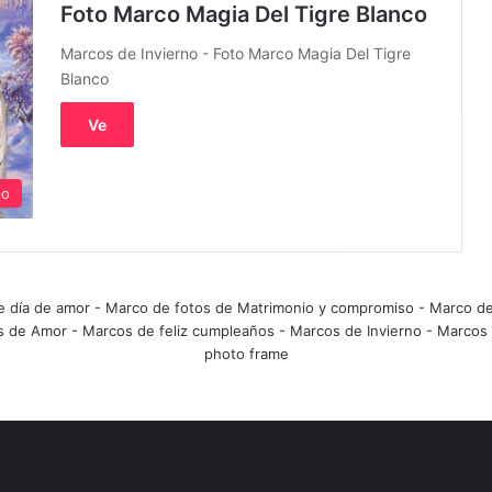
Foto Marco Magia Del Tigre Blanco
Marcos de Invierno - Foto Marco Magia Del Tigre
Blanco
Ve
no
e día de amor
-
Marco de fotos de Matrimonio y compromiso
-
Marco de
s de Amor
-
Marcos de feliz cumpleaños
-
Marcos de Invierno
-
Marcos 
photo frame