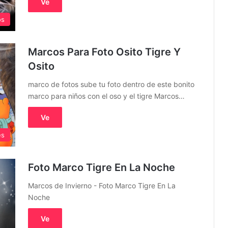
Ve
os
Marcos Para Foto Osito Tigre Y
Osito
marco de fotos sube tu foto dentro de este bonito
marco para niños con el oso y el tigre Marcos…
Ve
es
Foto Marco Tigre En La Noche
Marcos de Invierno - Foto Marco Tigre En La
Noche
Ve