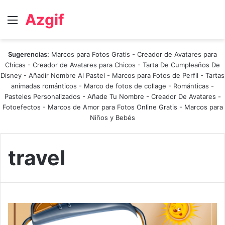
Azgif
Menú
Sugerencias:
Marcos para Fotos Gratis
-
Creador de Avatares para
Chicas
-
Creador de Avatares para Chicos
-
Tarta De Cumpleaños De
Disney
-
Añadir Nombre Al Pastel
-
Marcos para Fotos de Perfil
-
Tartas
animadas románticos
-
Marco de fotos de collage
-
Románticas
-
Pasteles Personalizados - Añade Tu Nombre
-
Creador De Avatares
-
Fotoefectos
-
Marcos de Amor para Fotos Online Gratis
-
Marcos para
Niños y Bebés
travel