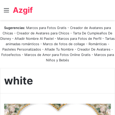
Azgif
Menú
Sugerencias:
Marcos para Fotos Gratis
-
Creador de Avatares para
Chicas
-
Creador de Avatares para Chicos
-
Tarta De Cumpleaños De
Disney
-
Añadir Nombre Al Pastel
-
Marcos para Fotos de Perfil
-
Tartas
animadas románticos
-
Marco de fotos de collage
-
Románticas
-
Pasteles Personalizados - Añade Tu Nombre
-
Creador De Avatares
-
Fotoefectos
-
Marcos de Amor para Fotos Online Gratis
-
Marcos para
Niños y Bebés
white