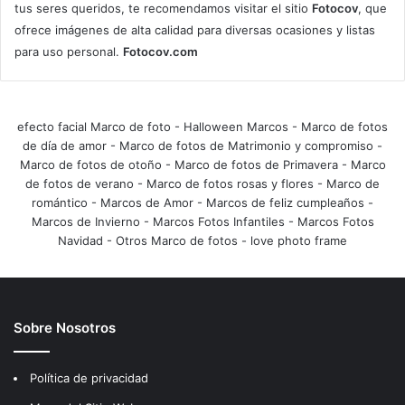
tus seres queridos, te recomendamos visitar el sitio
Fotocov
, que
ofrece imágenes de alta calidad para diversas ocasiones y listas
para uso personal.
Fotocov.com
efecto facial Marco de foto
-
Halloween Marcos
-
Marco de fotos
de día de amor
-
Marco de fotos de Matrimonio y compromiso
-
Marco de fotos de otoño
-
Marco de fotos de Primavera
-
Marco
de fotos de verano
-
Marco de fotos rosas y flores
-
Marco de
romántico
-
Marcos de Amor
-
Marcos de feliz cumpleaños
-
Marcos de Invierno
-
Marcos Fotos Infantiles
-
Marcos Fotos
Navidad
-
Otros Marco de fotos
-
love photo frame
Sobre Nosotros
Política de privacidad