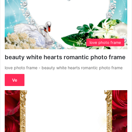
love photo frame
beauty white hearts romantic photo frame
love photo frame - beauty white hearts romantic photo frame
Ve