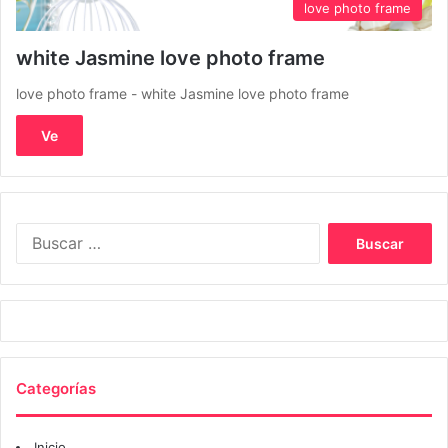
love photo frame
white Jasmine love photo frame
love photo frame - white Jasmine love photo frame
Ve
Buscar:
Categorías
Inicio