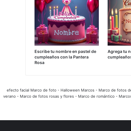
Escribe tu nombre en pastel de
Agrega tu n
cumpleaños con la Pantera
cumpleaños
Rosa
efecto facial Marco de foto
-
Halloween Marcos
-
Marco de fotos d
verano
-
Marco de fotos rosas y flores
-
Marco de romántico
-
Marco