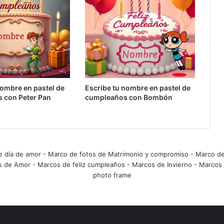
ombre en pastel de
Escribe tu nombre en pastel de
 con Peter Pan
cumpleaños con Bombón
e día de amor
-
Marco de fotos de Matrimonio y compromiso
-
Marco de
s de Amor
-
Marcos de feliz cumpleaños
-
Marcos de Invierno
-
Marcos 
photo frame