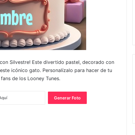
on Silvestre! Este divertido pastel, decorado con
 este icónico gato. Personalízalo para hacer de tu
fans de los Looney Tunes.
Generar Foto