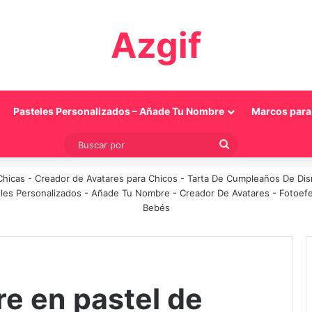
Azgif
Pasteles Personalizados – Añade Tu Nombre
Marcos para 
Buscar
por
Chicas
-
Creador de Avatares para Chicos
-
Tarta De Cumpleaños De Di
les Personalizados - Añade Tu Nombre
-
Creador De Avatares
-
Fotoef
Bebés
e en pastel de