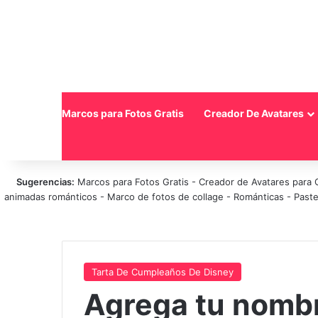
Inicio
Marcos para Fotos Gratis
Creador De Avatares
Sugerencias:
Marcos para Fotos Gratis
-
Creador de Avatares para 
animadas románticos
-
Marco de fotos de collage
-
Románticas
-
Paste
Tarta De Cumpleaños De Disney
Agrega tu nombr