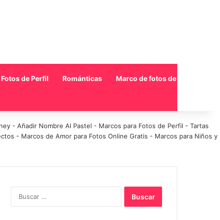
Fotos de Perfil
Románticas
Marco de fotos de collage
sney
-
Añadir Nombre Al Pastel
-
Marcos para Fotos de Perfil
-
Tartas
ectos
-
Marcos de Amor para Fotos Online Gratis
-
Marcos para Niños y
Buscar: