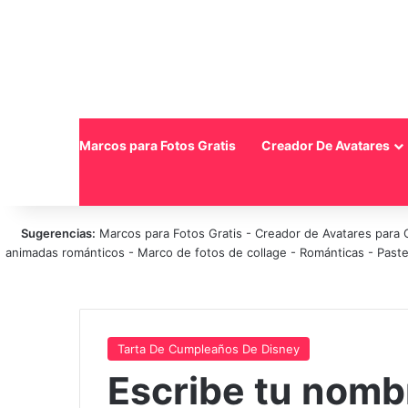
Inicio
Marcos para Fotos Gratis
Creador De Avatares
Sugerencias:
Marcos para Fotos Gratis
-
Creador de Avatares para 
animadas románticos
-
Marco de fotos de collage
-
Románticas
-
Paste
Tarta De Cumpleaños De Disney
Escribe tu nomb