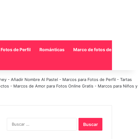
Fotos de Perfil
Románticas
Marco de fotos de collage
sney
-
Añadir Nombre Al Pastel
-
Marcos para Fotos de Perfil
-
Tartas
ectos
-
Marcos de Amor para Fotos Online Gratis
-
Marcos para Niños y
Buscar: