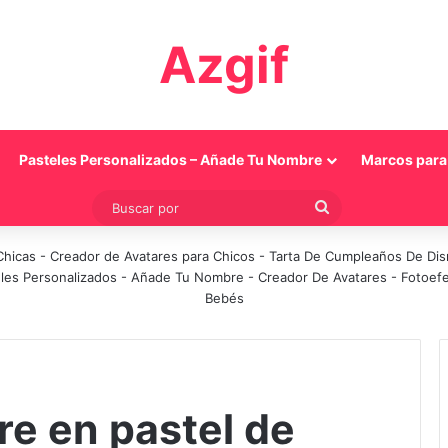
Azgif
Pasteles Personalizados – Añade Tu Nombre
Marcos para 
Buscar
por
Chicas
-
Creador de Avatares para Chicos
-
Tarta De Cumpleaños De Di
les Personalizados - Añade Tu Nombre
-
Creador De Avatares
-
Fotoef
Bebés
re en pastel de