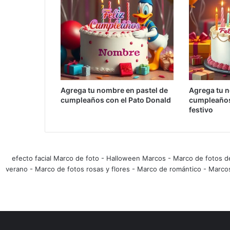
Agrega tu nombre en pastel de
Agrega tu n
cumpleaños con el Pato Donald
cumpleaños
festivo
efecto facial Marco de foto
-
Halloween Marcos
-
Marco de fotos d
verano
-
Marco de fotos rosas y flores
-
Marco de romántico
-
Marco