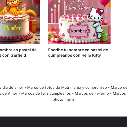
ombre en pastel de
Escribe tu nombre en pastel de
 con Garfield
cumpleaños con Hello Kitty
e día de amor
-
Marco de fotos de Matrimonio y compromiso
-
Marco de
s de Amor
-
Marcos de feliz cumpleaños
-
Marcos de Invierno
-
Marcos 
photo frame