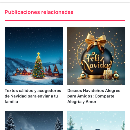
Publicaciones relacionadas
Textos cálidos y acogedores
Deseos Navideños Alegres
de Navidad para enviar a tu
para Amigos: Comparte
familia
Alegría y Amor