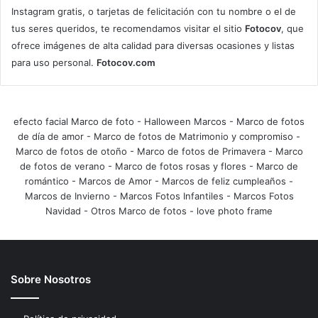
Instagram gratis, o tarjetas de felicitación con tu nombre o el de
tus seres queridos, te recomendamos visitar el sitio
Fotocov
, que
ofrece imágenes de alta calidad para diversas ocasiones y listas
para uso personal.
Fotocov.com
efecto facial Marco de foto
-
Halloween Marcos
-
Marco de fotos
de día de amor
-
Marco de fotos de Matrimonio y compromiso
-
Marco de fotos de otoño
-
Marco de fotos de Primavera
-
Marco
de fotos de verano
-
Marco de fotos rosas y flores
-
Marco de
romántico
-
Marcos de Amor
-
Marcos de feliz cumpleaños
-
Marcos de Invierno
-
Marcos Fotos Infantiles
-
Marcos Fotos
Navidad
-
Otros Marco de fotos
-
love photo frame
Sobre Nosotros