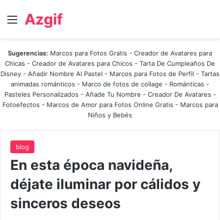
Azgif
Menú
Sugerencias:
Marcos para Fotos Gratis
-
Creador de Avatares para
Chicas
-
Creador de Avatares para Chicos
-
Tarta De Cumpleaños De
Disney
-
Añadir Nombre Al Pastel
-
Marcos para Fotos de Perfil
-
Tartas
animadas románticos
-
Marco de fotos de collage
-
Románticas
-
Pasteles Personalizados - Añade Tu Nombre
-
Creador De Avatares
-
Fotoefectos
-
Marcos de Amor para Fotos Online Gratis
-
Marcos para
Niños y Bebés
blog
En esta época navideña,
déjate iluminar por cálidos y
sinceros deseos