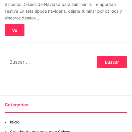
Sinceros Deseos de Navidad para Iluminar Tu Temporada
Festiva En esta época navideña, déjate iluminar por cálidos y
sinceros deseos…
Ve
Buscar:
Categorías
Inicio
Creador de Avatares para Chicas