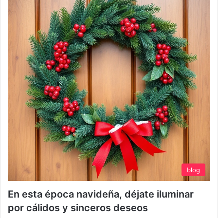
blog
En esta época navideña, déjate iluminar
por cálidos y sinceros deseos