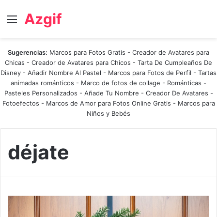
Azgif
Menú
Sugerencias:
Marcos para Fotos Gratis
-
Creador de Avatares para
Chicas
-
Creador de Avatares para Chicos
-
Tarta De Cumpleaños De
Disney
-
Añadir Nombre Al Pastel
-
Marcos para Fotos de Perfil
-
Tartas
animadas románticos
-
Marco de fotos de collage
-
Románticas
-
Pasteles Personalizados - Añade Tu Nombre
-
Creador De Avatares
-
Fotoefectos
-
Marcos de Amor para Fotos Online Gratis
-
Marcos para
Niños y Bebés
déjate