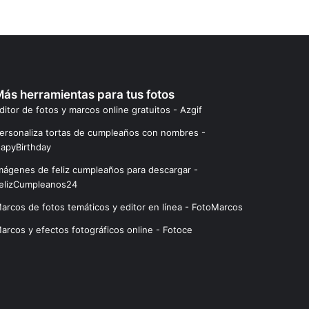
ás herramientas para tus fotos
ditor de fotos y marcos online gratuitos - Azgif
ersonaliza tortas de cumpleaños con nombres -
apyBirthday
mágenes de feliz cumpleaños para descargar -
elizCumpleanos24
arcos de fotos temáticos y editor en línea - FotoMarcos
arcos y efectos fotográficos online - Fotoce