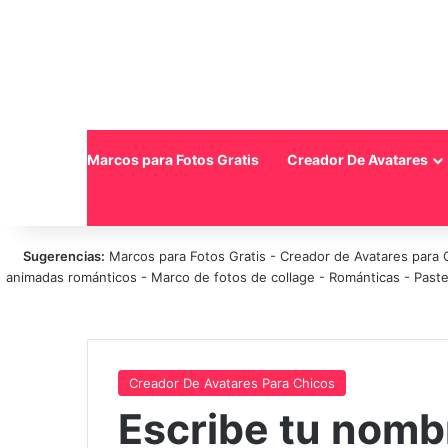
Inicio
Marcos para Fotos Gratis
Creador De Avatares
Sugerencias:
Marcos para Fotos Gratis
-
Creador de Avatares para 
animadas románticos
-
Marco de fotos de collage
-
Románticas
-
Paste
Creador De Avatares Para Chicos
Escribe tu nombr