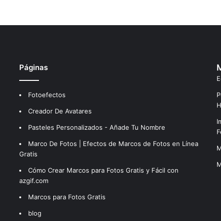
Páginas
M
E
Fotoefectos
P
H
Creador De Avatares
I
Pasteles Personalizados - Añade Tu Nombre
F
Marco De Fotos | Efectos de Marcos de Fotos en Línea
M
Gratis
M
Cómo Crear Marcos para Fotos Gratis y Fácil con
azgif.com
Marcos para Fotos Gratis
blog