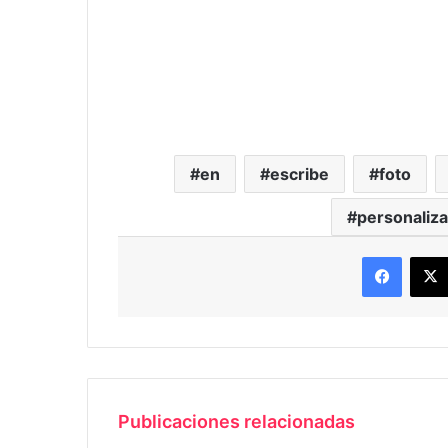
en
escribe
foto
personaliz
Faceb
Publicaciones relacionadas