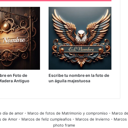
re en Foto de
Escribe tu nombre en la foto de
 Madera Antiguo
un águila majestuosa
e día de amor
-
Marco de fotos de Matrimonio y compromiso
-
Marco de
s de Amor
-
Marcos de feliz cumpleaños
-
Marcos de Invierno
-
Marcos 
photo frame