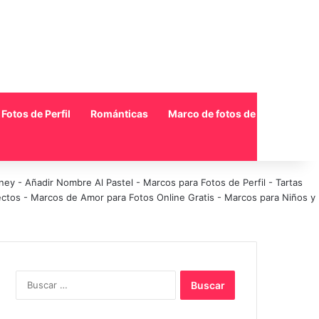
Fotos de Perfil
Románticas
Marco de fotos de collage
sney
-
Añadir Nombre Al Pastel
-
Marcos para Fotos de Perfil
-
Tartas
ectos
-
Marcos de Amor para Fotos Online Gratis
-
Marcos para Niños y
Buscar: