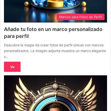
Marcos para Fotos de Perfil
Añade tu foto en un marco personalizado
para perfil
Descubre la magia de crear fotos de perfil únicas con marcos
personalizados. La imagen adjunta muestra un marco elegante
y…
Ve