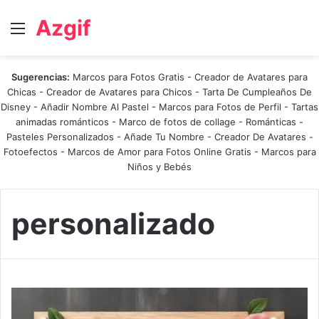
Azgif
Menú
Sugerencias:
Marcos para Fotos Gratis
-
Creador de Avatares para
Chicas
-
Creador de Avatares para Chicos
-
Tarta De Cumpleaños De
Disney
-
Añadir Nombre Al Pastel
-
Marcos para Fotos de Perfil
-
Tartas
animadas románticos
-
Marco de fotos de collage
-
Románticas
-
Pasteles Personalizados - Añade Tu Nombre
-
Creador De Avatares
-
Fotoefectos
-
Marcos de Amor para Fotos Online Gratis
-
Marcos para
Niños y Bebés
personalizado