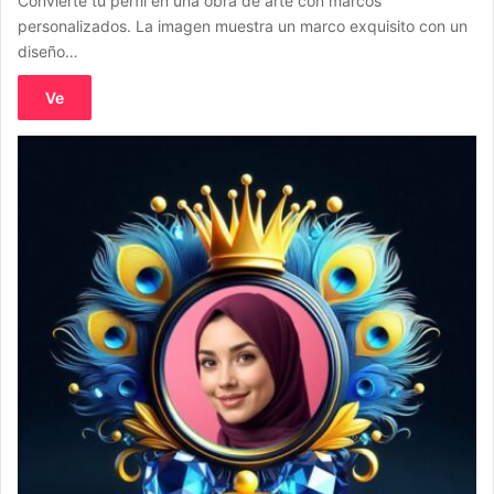
Convierte tu perfil en una obra de arte con marcos
personalizados. La imagen muestra un marco exquisito con un
diseño…
Ve