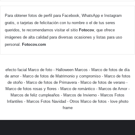
Para obtener fotos de perfil para Facebook, WhatsApp e Instagram
gratis, o tarjetas de felicitación con tu nombre o el de tus seres
queridos, te recomendamos visitar el sitio
Fotocov
, que ofrece
imágenes de alta calidad para diversas ocasiones y listas para uso
personal.
Fotocov.com
efecto facial Marco de foto
-
Halloween Marcos
-
Marco de fotos de día
de amor
-
Marco de fotos de Matrimonio y compromiso
-
Marco de fotos
de otoño
-
Marco de fotos de Primavera
-
Marco de fotos de verano
-
Marco de fotos rosas y flores
-
Marco de romántico
-
Marcos de Amor
-
Marcos de feliz cumpleaños
-
Marcos de Invierno
-
Marcos Fotos
Infantiles
-
Marcos Fotos Navidad
-
Otros Marco de fotos
-
love photo
frame