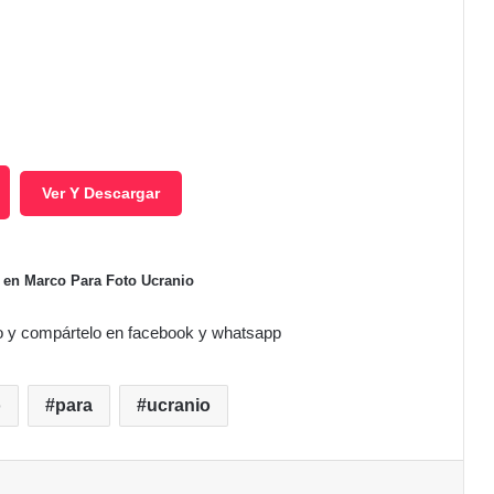
Ver Y Descargar
i en Marco Para Foto Ucranio
o y compártelo en facebook y whatsapp
o
para
ucranio