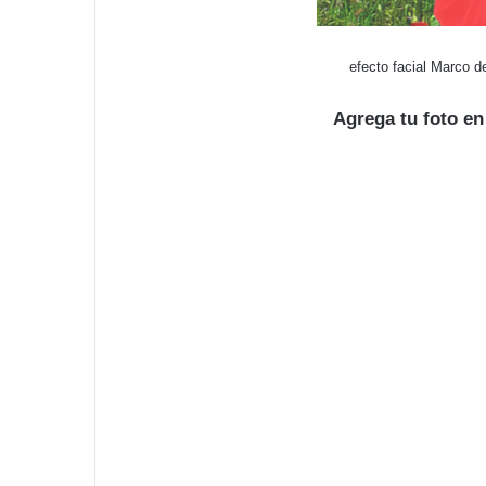
efecto facial Marco d
Agrega tu foto e