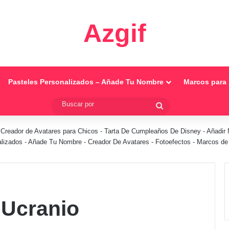
Azgif
Pasteles Personalizados – Añade Tu Nombre
Marcos para 
Buscar
por
-
Creador de Avatares para Chicos
-
Tarta De Cumpleaños De Disney
-
Añadir 
alizados - Añade Tu Nombre
-
Creador De Avatares
-
Fotoefectos
-
Marcos de 
 Ucranio