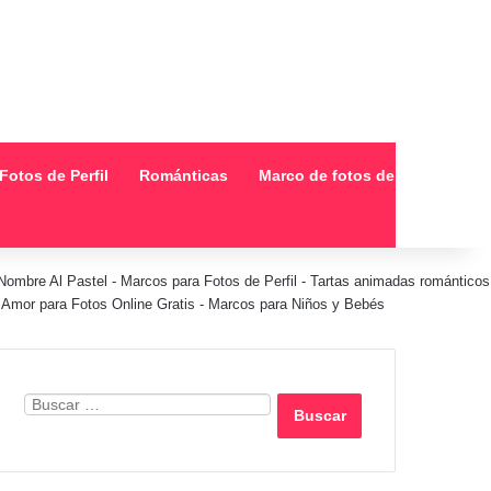
Fotos de Perfil
Románticas
Marco de fotos de collage
Nombre Al Pastel
-
Marcos para Fotos de Perfil
-
Tartas animadas románticos
Amor para Fotos Online Gratis
-
Marcos para Niños y Bebés
Buscar: