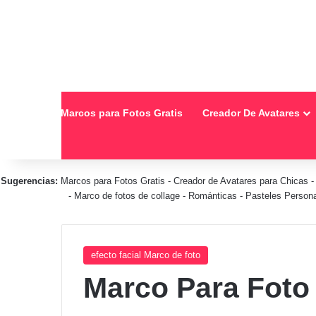
Inicio
Marcos para Fotos Gratis
Creador De Avatares
Sugerencias:
Marcos para Fotos Gratis
-
Creador de Avatares para Chicas
-
Marco de fotos de collage
-
Románticas
-
Pasteles Person
efecto facial Marco de foto
Marco Para Foto