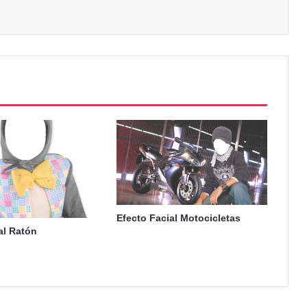
Efecto Facial Motocicletas
al Ratón