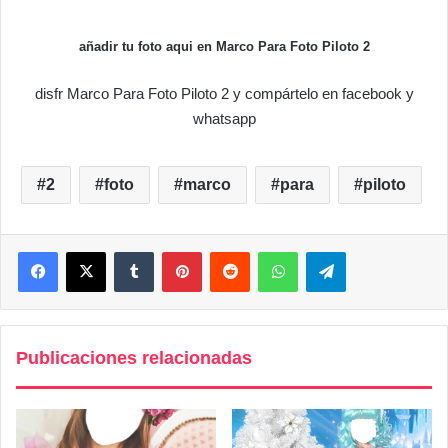
añadir tu foto aqui en Marco Para Foto Piloto 2
disfr Marco Para Foto Piloto 2 y compártelo en facebook y
whatsapp
2
foto
marco
para
piloto
Facebook
X
Tumblr
Pinterest
Reddit
WhatsApp
Telegram
Publicaciones relacionadas