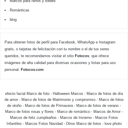
Marcos para Niños y Bebés
Románticas
blog
Para obtener fotos de perfil para Facebook, WhatsApp e Instagram
gratis, o tarjetas de felicitación con tu nombre o el de tus seres
queridos, te recomendamos visitar el sitio
Fotocov
, que ofrece
imágenes de alta calidad para diversas ocasiones y listas para uso
personal.
Fotocov.com
efecto facial Marco de foto
-
Halloween Marcos
-
Marco de fotos de día
de amor
-
Marco de fotos de Matrimonio y compromiso
-
Marco de fotos
de otoño
-
Marco de fotos de Primavera
-
Marco de fotos de verano
-
Marco de fotos rosas y flores
-
Marco de romántico
-
Marcos de Amor
-
Marcos de feliz cumpleaños
-
Marcos de Invierno
-
Marcos Fotos
Infantiles
-
Marcos Fotos Navidad
-
Otros Marco de fotos
-
love photo