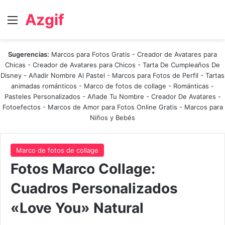
Azgif
Menú
Sugerencias:
Marcos para Fotos Gratis
-
Creador de Avatares para
Chicas
-
Creador de Avatares para Chicos
-
Tarta De Cumpleaños De
Disney
-
Añadir Nombre Al Pastel
-
Marcos para Fotos de Perfil
-
Tartas
animadas románticos
-
Marco de fotos de collage
-
Románticas
-
Pasteles Personalizados - Añade Tu Nombre
-
Creador De Avatares
-
Fotoefectos
-
Marcos de Amor para Fotos Online Gratis
-
Marcos para
Niños y Bebés
Marco de fotos de collage
Fotos Marco Collage:
Cuadros Personalizados
«Love You» Natural