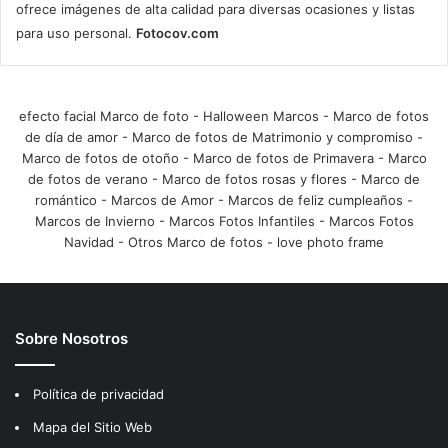
ofrece imágenes de alta calidad para diversas ocasiones y listas
para uso personal.
Fotocov.com
efecto facial Marco de foto
-
Halloween Marcos
-
Marco de fotos
de día de amor
-
Marco de fotos de Matrimonio y compromiso
-
Marco de fotos de otoño
-
Marco de fotos de Primavera
-
Marco
de fotos de verano
-
Marco de fotos rosas y flores
-
Marco de
romántico
-
Marcos de Amor
-
Marcos de feliz cumpleaños
-
Marcos de Invierno
-
Marcos Fotos Infantiles
-
Marcos Fotos
Navidad
-
Otros Marco de fotos
-
love photo frame
Sobre Nosotros
Política de privacidad
Mapa del Sitio Web