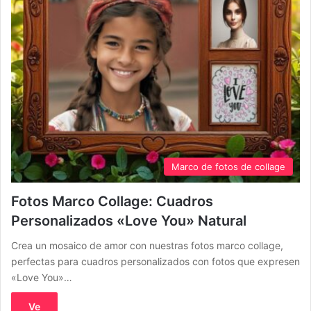
Marco de fotos de collage
Fotos Marco Collage: Cuadros
Personalizados «Love You» Natural
Crea un mosaico de amor con nuestras fotos marco collage,
perfectas para cuadros personalizados con fotos que expresen
«Love You»…
Ve