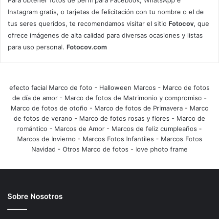
Para obtener fotos de perfil para Facebook, WhatsApp e
Instagram gratis, o tarjetas de felicitación con tu nombre o el de
tus seres queridos, te recomendamos visitar el sitio
Fotocov
, que
ofrece imágenes de alta calidad para diversas ocasiones y listas
para uso personal.
Fotocov.com
efecto facial Marco de foto
-
Halloween Marcos
-
Marco de fotos
de día de amor
-
Marco de fotos de Matrimonio y compromiso
-
Marco de fotos de otoño
-
Marco de fotos de Primavera
-
Marco
de fotos de verano
-
Marco de fotos rosas y flores
-
Marco de
romántico
-
Marcos de Amor
-
Marcos de feliz cumpleaños
-
Marcos de Invierno
-
Marcos Fotos Infantiles
-
Marcos Fotos
Navidad
-
Otros Marco de fotos
-
love photo frame
Sobre Nosotros