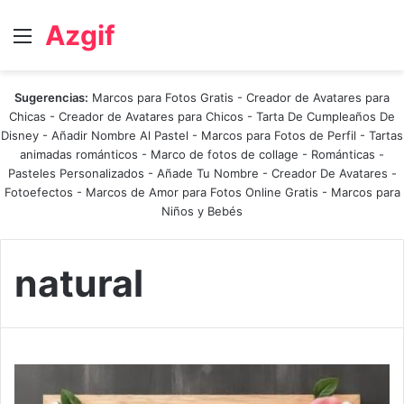
Azgif
Menú
Sugerencias:
Marcos para Fotos Gratis
-
Creador de Avatares para
Chicas
-
Creador de Avatares para Chicos
-
Tarta De Cumpleaños De
Disney
-
Añadir Nombre Al Pastel
-
Marcos para Fotos de Perfil
-
Tartas
animadas románticos
-
Marco de fotos de collage
-
Románticas
-
Pasteles Personalizados - Añade Tu Nombre
-
Creador De Avatares
-
Fotoefectos
-
Marcos de Amor para Fotos Online Gratis
-
Marcos para
Niños y Bebés
natural