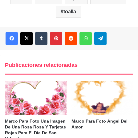
toalla
Facebook
X
Tumblr
Pinterest
Reddit
WhatsApp
Telegram
Publicaciones relacionadas
Marco Para Foto Una Imagen
Marco Para Foto Ángel Del
De Una Rosa Rosa Y Tarjetas
Amor
Rojas Para El Día De San