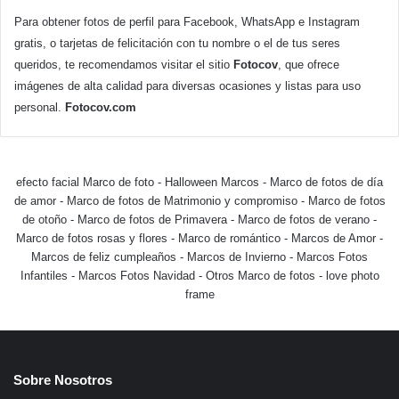
Para obtener fotos de perfil para Facebook, WhatsApp e Instagram
gratis, o tarjetas de felicitación con tu nombre o el de tus seres
queridos, te recomendamos visitar el sitio
Fotocov
, que ofrece
imágenes de alta calidad para diversas ocasiones y listas para uso
personal.
Fotocov.com
efecto facial Marco de foto
-
Halloween Marcos
-
Marco de fotos de día
de amor
-
Marco de fotos de Matrimonio y compromiso
-
Marco de fotos
de otoño
-
Marco de fotos de Primavera
-
Marco de fotos de verano
-
Marco de fotos rosas y flores
-
Marco de romántico
-
Marcos de Amor
-
Marcos de feliz cumpleaños
-
Marcos de Invierno
-
Marcos Fotos
Infantiles
-
Marcos Fotos Navidad
-
Otros Marco de fotos
-
love photo
frame
Sobre Nosotros